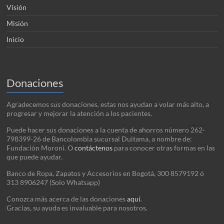
Visión
Misión
Inicio
Donaciones
Agradecemos sus donaciones, estas nos ayudan a volar más alto, a
progresar y mejorar la atención a los pacientes.
Puede hacer sus donaciones a la cuenta de ahorros número 262-
798399-26 de Bancolombia sucursal Duitama, a nombre de:
Fundación Moroni. O
contáctenos
para conocer otras formas en las
que puede ayudar.
Banco de Ropa, Zapatos y Accesorios en Bogotá, 300 8579192 ó
313 8906247 (Solo Whatsapp)
Conozca más acerca de las donaciones
aquí
.
Gracias, su ayuda es invaluable para nosotros.