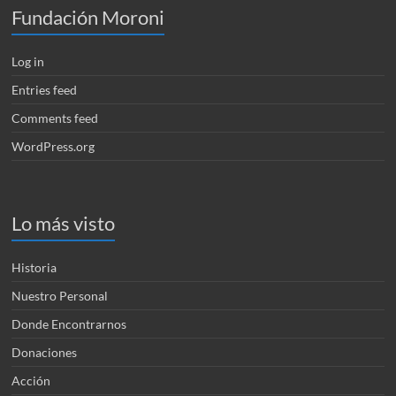
Fundación Moroni
Log in
Entries feed
Comments feed
WordPress.org
Lo más visto
Historia
Nuestro Personal
Donde Encontrarnos
Donaciones
Acción