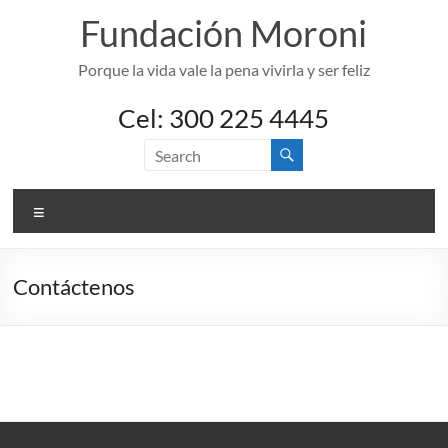
Skip
Fundación Moroni
to
content
Porque la vida vale la pena vivirla y ser feliz
Cel: 300 225 4445
Menu
Contáctenos