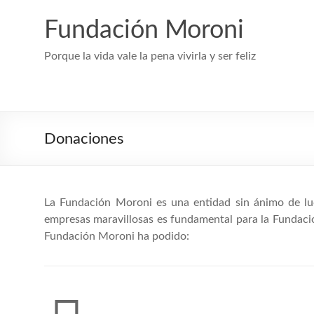
Skip
to
Fundación Moroni
content
Porque la vida vale la pena vivirla y ser feliz
Donaciones
La Fundación Moroni es una entidad sin ánimo de lucr
empresas maravillosas es fundamental para la Fundación
Fundación Moroni ha podido: