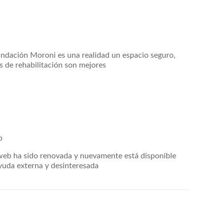
undación Moroni es una realidad un espacio seguro,
s de rehabilitación son mejores
b
web ha sido renovada y nuevamente está disponible
ayuda externa y desinteresada