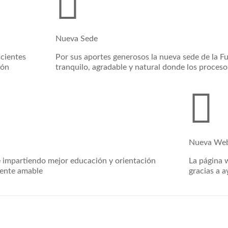
Nueva Sede
acientes
Por sus aportes generosos la nueva sede de la F
ión
tranquilo, agradable y natural donde los proceso
Nueva We
 impartiendo mejor educación y orientación
La página 
gente amable
gracias a 